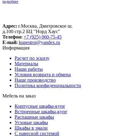
подробнее
Адрес:
г.Москва, Дмитровское ш.
д.100 стр.2 БЦ "Норд Хаус"
Телефон:
+7 (925) 060-75-45
E-mail:
kupestroi@yandex.ru
Информация
Расчет по эскизу
Материалы
Наши работы
Условия возврата и обмена
Наше производство
Политика конфиденциальности
Мебель на заказ
Корпусные шкафы-купе
Встроенные шкафы-купе
Распашные шкафы
Угловые шкафы
Шкафы в эмали
C навесной системой