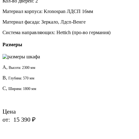
Кол-во дверей:
2
Материал корпуса:
Kronospan ЛДСП 16мм
Материал фасада:
Зеркало, Лдсп-Венге
Система направляющих:
Hettich (про-во германия)
Размеры
A,
Высота: 2300 мм
B,
Глубина: 570 мм
C,
Ширина: 1800 мм
Цена
от:
15 390 ₽