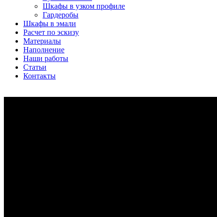
Шкафы в узком профиле
Гардеробы
Шкафы в эмали
Расчет по эскизу
Материалы
Наполнение
Наши работы
Статьи
Контакты