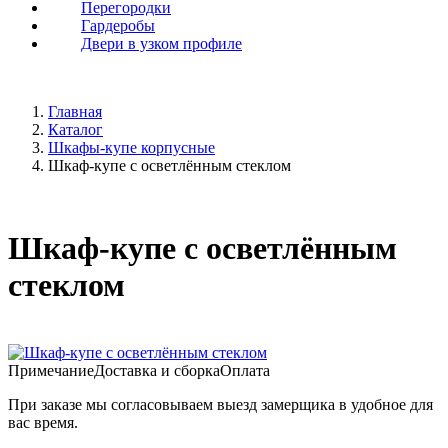
Перегородки
Гардеробы
Двери в узком профиле
Главная
Каталог
Шкафы-купе корпусные
Шкаф-купе с осветлённым стеклом
Шкаф-купе с осветлённым
стеклом
Примечание
Доставка и сборка
Оплата
При заказе мы согласовываем выезд замерщика в удобное для
вас время.