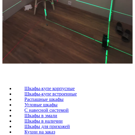
Шкафы-купе корпусные
Шкафы-купе встроенные
Распашные шкафы
Угловые шкафы
C навесной системой
Шкафы в эмали
Шкафы в наличии
Шкафы для прихожей
Кухни на заказ