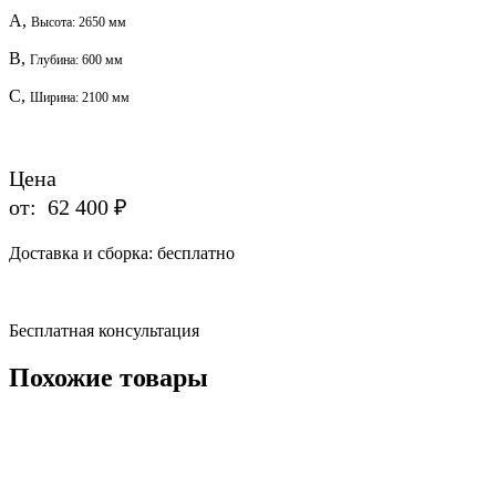
A,
Высота: 2650 мм
B,
Глубина: 600 мм
C,
Ширина: 2100 мм
Цена
от:
62 400 ₽
Доставка и сборка:
бесплатно
Бесплатная консультация
Похожие товары