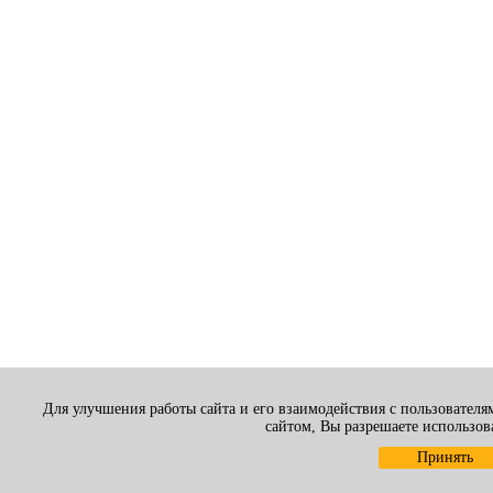
Для улучшения работы сайта и его взаимодействия с пользователя
сайтом, Вы разрешаете использов
Принять