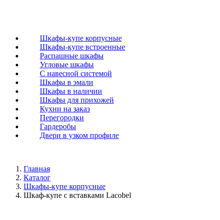
Шкафы-купе корпусные
Шкафы-купе встроенные
Распашные шкафы
Угловые шкафы
C навесной системой
Шкафы в эмали
Шкафы в наличии
Шкафы для прихожей
Кухни на заказ
Перегородки
Гардеробы
Двери в узком профиле
Главная
Каталог
Шкафы-купе корпусные
Шкаф-купе с вставками Lacobel