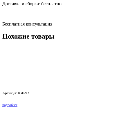
Доставка и сборка:
бесплатно
Бесплатная консультация
Похожие товары
Артикул: Ksk-93
подробнее