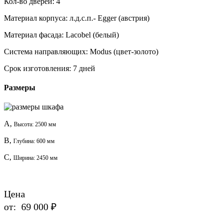
Кол-во дверей:
4
Материал корпуса:
л.д.с.п.- Egger (австрия)
Материал фасада:
Lacobel (белый)
Система направляющих:
Modus (цвет-золото)
Срок изготовления:
7 дней
Размеры
A,
Высота: 2500 мм
B,
Глубина: 600 мм
C,
Ширина: 2450 мм
Цена
от:
69 000 ₽